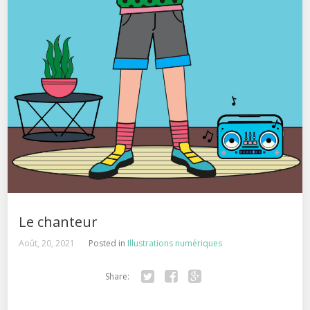
Le chanteur
Août, 20, 2021
Posted in
Illustrations numériques
Share:
Twitter
Facebook
Google+