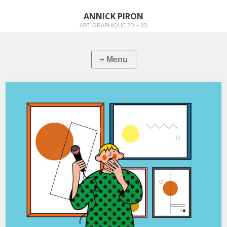
ANNICK PIRON
ART GRAPHIQUE 2D – 3D