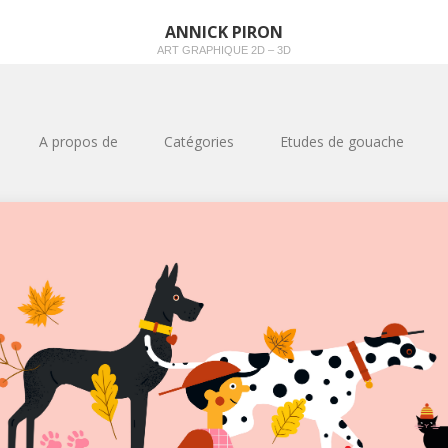
ANNICK PIRON
ART GRAPHIQUE 2D – 3D
A propos de
Catégories
Etudes de gouache