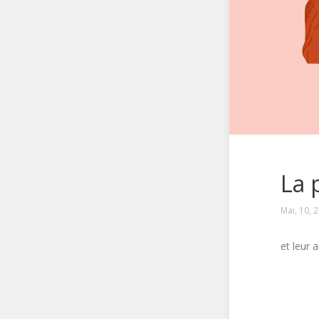
La 
Mai, 10, 
et leur 