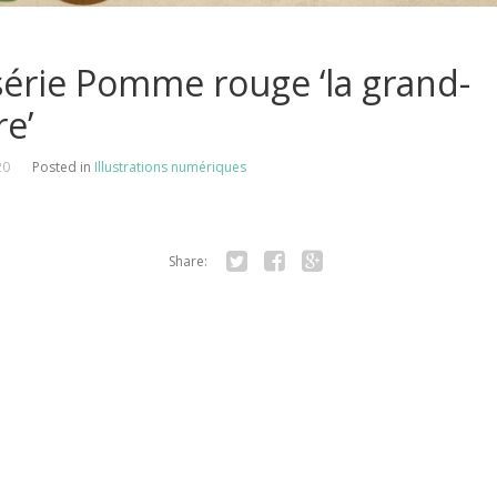
série Pomme rouge ‘la grand-
e’
20
Posted in
Illustrations numériques
Share:
Twitter
Facebook
Google+