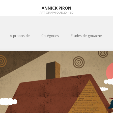
ANNICK PIRON
ART GRAPHIQUE 2D – 3D
A propos de
Catégories
Etudes de gouache