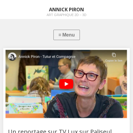
ANNICK PIRON
ART GRAPHIQUE 2D – 3D
Un reportage sur TV Lux sur Paliseul,