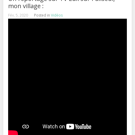
mon village :
Fév, 5, 2020
Posted in
Vidéos